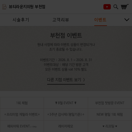
뷰티라운지의원 부천점
시술후기
고객리뷰
이벤트
시술안내
지점안내
상담/예약하기
부천점 이벤트
원내 사정에 따라 이벤트 상품이 변경되거나
조기 종료될 수 있습니다.
이벤트기간 : 2026.8.1 ~ 2026.8.31
이벤트대상 : 해당 기간 방문 고객
모든 이벤트 상품 vat 10% 별도
다른 지점 이벤트 보기
1회 체험
❣️ 8월 EVENT ❣️
부천점 첫방문 EVENT
⭐프리미엄 게릴라 이벤트⭐
⭐3주년 감사제(평일기준)⭐
NEW 평일 1회 체험
해피아워 EVENT
레이저제모
♥ 리프팅 ♥
(~17PM)