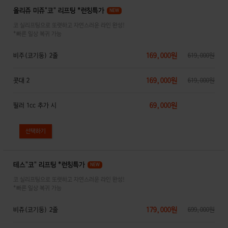
올리쥬 미쥬"코" 리프팅 *런칭특가
NEW
코 실리프팅으로 또렷하고 자연스러운 라인 완성!
*빠른 일상 복귀 가능
169,000원
비주(코기둥) 2줄
619,000원
169,000원
콧대 2
619,000원
69,000원
필러 1cc 추가 시
테스"코" 리프팅 *런칭특가
NEW
코 실리프팅으로 또렷하고 자연스러운 라인 완성!
*빠른 일상 복귀 가능
179,000원
비쥬(코기둥) 2줄
699,000원