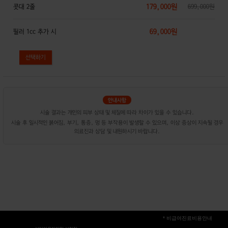
179,000원
콧대 2줄
699,000원
69,000원
필러 1cc 추가 시
시술 결과는 개인의 피부 상태 및 체질에 따라 차이가 있을 수 있습니다.
시술 후 일시적인 붉어짐, 부기, 통증, 멍 등 부작용이 발생할 수 있으며, 이상 증상이 지속될 경우
의료진과 상담 및 내원하시기 바랍니다.
* 비급여진료비용안내