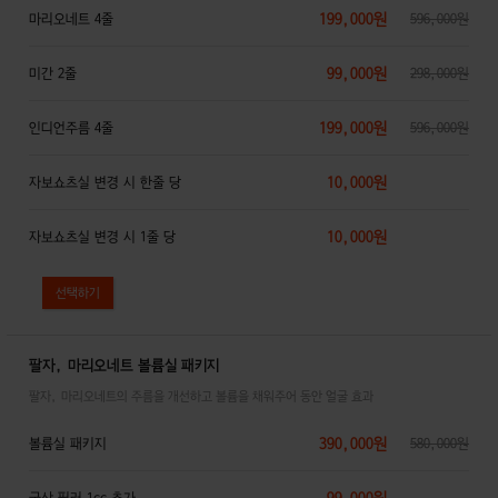
199,000원
마리오네트 4줄
596,000원
99,000원
미간 2줄
298,000원
199,000원
인디언주름 4줄
596,000원
10,000원
자보쇼츠실 변경 시 한줄 당
10,000원
자보쇼츠실 변경 시 1줄 당
팔자, 마리오네트 볼륨실 패키지
팔자, 마리오네트의 주름을 개선하고 볼륨을 채워주어 동안 얼굴 효과
390,000원
볼륨실 패키지
580,000원