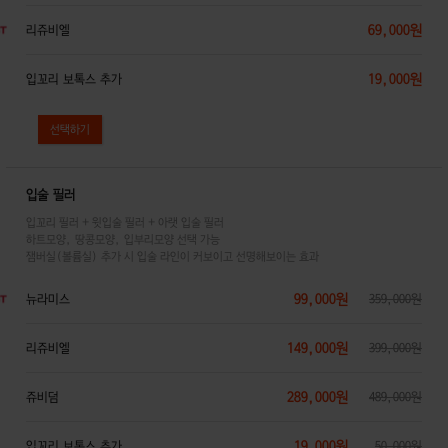
69,000원
리쥬비엘
19,000원
입꼬리 보톡스 추가
입술 필러
입꼬리 필러 + 윗입술 필러 + 아랫 입술 필러
하트모양, 땅콩모양, 입부리모양 선택 가능
잼버실(볼륨실) 추가 시 입술 라인이 커보이고 선명해보이는 효과
99,000원
뉴라미스
359,000원
149,000원
리쥬비엘
399,000원
289,000원
쥬비덤
489,000원
19,000원
입꼬리 보톡스 추가
50,000원