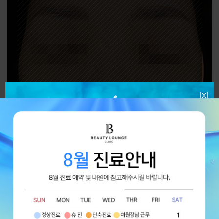
간편 로그인을 하시면
다양한 전후 사진을
BEFORE 2022.03.15
주름 보톡스 3부위
턱 갸름주사: 턱 보톡스+침샘 보톡스
확인하실 수 있습니다.