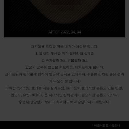
AFTER 2022.04.04
처진볼 리프팅을 위해 내원한 여성분 입니다.

1. 볼처짐 개선을 위한 블랙라벨 실 8줄

2. 관자필러 3cc, 옆볼필러 3cc

얼굴의 굴곡은 얼굴을 커보이고, 처져보이게 합니다.

실리프팅과 필러를 병행하여 얼굴의 굴곡을 없애주자, 수술한 것처럼 좋은 결과
가 나오신 분 입니다.

이처럼 즉각적인 효과를 내는 실리프팅, 필러 등이 효과적인 분들도 있는 반면, 
인모드, 슈링크(HIFU) 등 지속적인 탄력관리가 필요하신 분들도 있으니,

충분히 상담받아 보시고 효과적으로 시술받으시기 바랍니다.
* 비급여진료비용안내