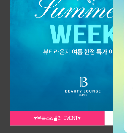
♥보톡스&필러 EVENT♥
♥보톡스&필러 EVENT♥
♥ 