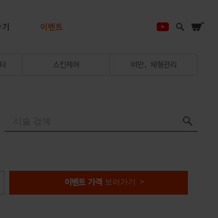
하기
이벤트
터
스킨케어
비만, 체형관리
보러가기 >
이벤트 가격