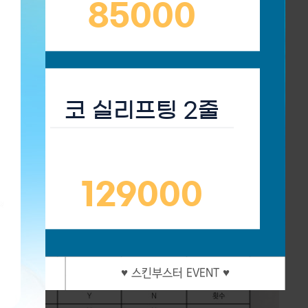
85000
코 실리프팅 2줄
129000
♥ 스킨부스터 EVENT ♥